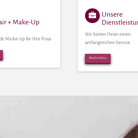
Unsere
air + Make-Up
Dienstleist
Wir bieten Ihnen einen
e Maike-Up für Ihre Frisur.
umfangreichen Service.
Mehr Infos