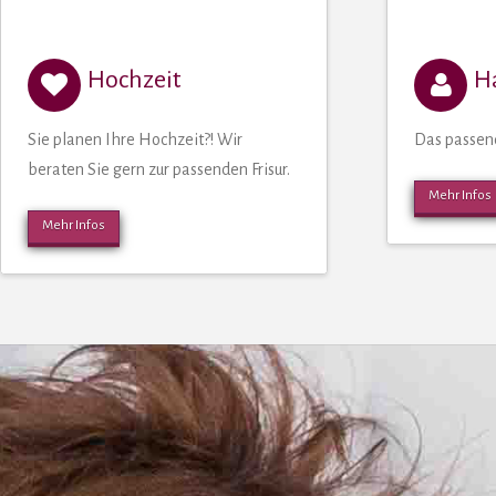
Hochzeit
H
Sie planen Ihre Hochzeit?! Wir
Das passend
beraten Sie gern zur passenden Frisur.
Mehr Infos
Mehr Infos