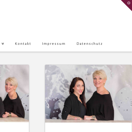
T
t
W
Kontakt
Impressum
Datenschutz
n