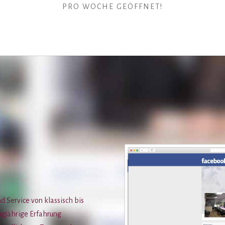
PRO WOCHE GEÖFFNET!
 Service von klassisch bis
angjährige Erfahrung